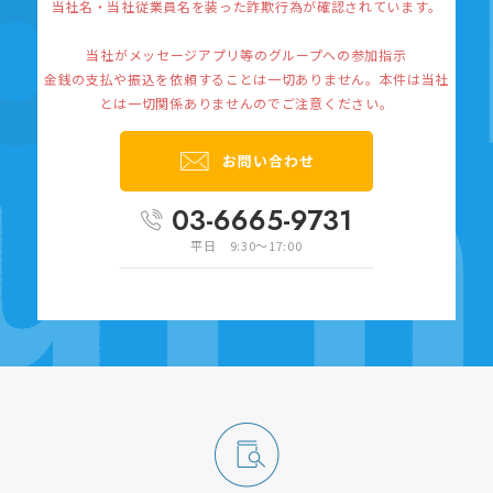
当社名・当社従業員名を装った詐欺行為が確認されています。
当社がメッセージアプリ等のグループへの参加指示
金銭の支払や振込を依頼することは一切ありません。
本件は当社
とは一切関係ありませんのでご注意ください。
03-6665-9731
平日 9:30～17:00