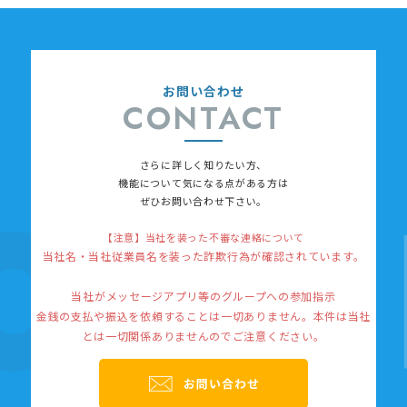
お問い合わせ
CONTACT
さらに詳しく知りたい方、
機能について
気になる点がある方は
ぜひお問い合わせ下さい。
【注意】当社を装った不審な連絡について
当社名・当社従業員名を装った詐欺行為が確認されています。
当社がメッセージアプリ等のグループへの参加指示
金銭の支払や振込を依頼することは一切ありません。
本件は当社
とは一切関係ありませんのでご注意ください。