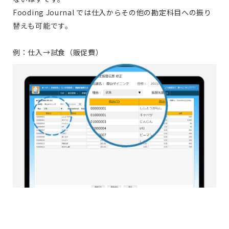
Fooding Journal では仕入からその他の勘定科目への振り
替えも可能です。
例：仕入→試食（販促費）