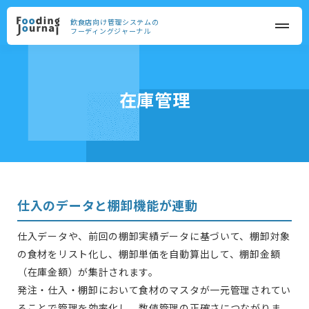
飲食店向け管理システムの
フーディングジャーナル
在庫管理
仕入のデータと棚卸機能が連動
仕入データや、前回の棚卸実績データに基づいて、棚卸対象
の食材をリスト化し、棚卸単価を自動算出して、棚卸金額
（在庫金額）が集計されます。
発注・仕入・棚卸において食材のマスタが一元管理されてい
ることで管理を効率化し、数値管理の正確さにつながりま