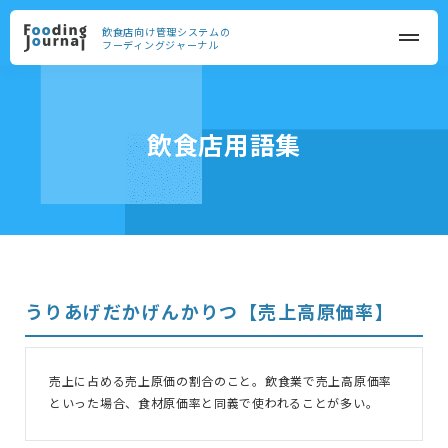
飲食店向け管理システムの
フーディングジャーナル
飲食店用語集
うりあげだかげんかりつ【売上高原価率】
売上に占める売上原価の割合のこと。飲食業で売上高原価率
といった場合、食材原価率と同義で使われることが多い。