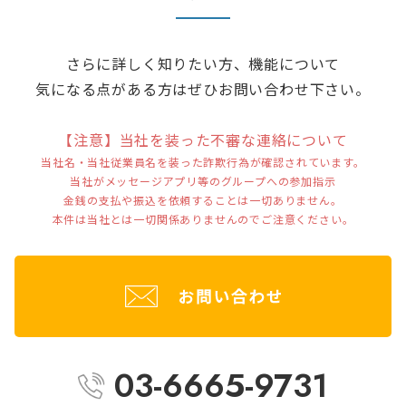
さらに詳しく知りたい方、
機能について
気になる点がある方は
ぜひお問い合わせ下さい。
【注意】当社を装った不審な連絡について
当社名・当社従業員名を装った詐欺行為が確認されています。
当社がメッセージアプリ等のグループへの参加指示
金銭の支払や振込を依頼することは一切ありません。
本件は当社とは一切関係ありませんのでご注意ください。
03-6665-9731