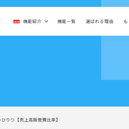
機能紹介
機能一覧
選ばれる理由
も
ひひりつ【売上高販管費比率】