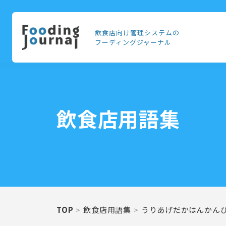
飲食店向け管理システムの
フーディングジャーナル
飲食店用語集
TOP
飲食店用語集
うりあげだかはんかん