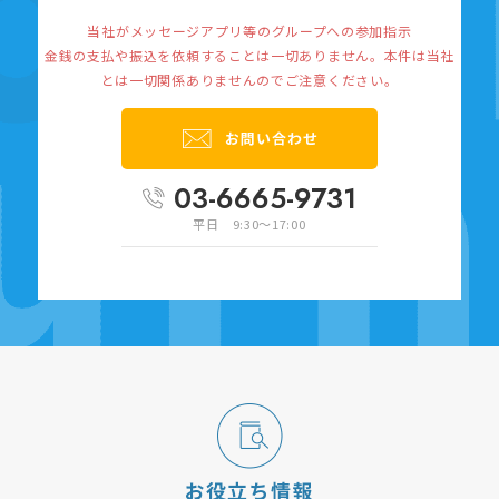
当社がメッセージアプリ等のグループへの参加指示
金銭の支払や振込を依頼することは一切ありません。
本件は当社
とは一切関係ありませんのでご注意ください。
03-6665-9731
平日 9:30～17:00