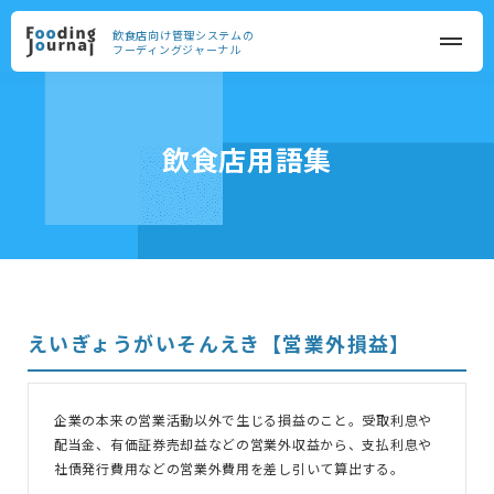
飲食店向け管理システムの
フーディングジャーナル
飲食店用語集
えいぎょうがいそんえき【営業外損益】
企業の本来の営業活動以外で生じる損益のこと。受取利息や
配当金、有価証券売却益などの営業外収益から、支払利息や
社債発行費用などの営業外費用を差し引いて算出する。