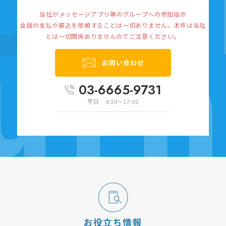
当社がメッセージアプリ等のグループへの参加指示
金銭の支払や振込を依頼することは一切ありません。
本件は当社
とは一切関係ありませんのでご注意ください。
03-6665-9731
平日 9:30～17:00