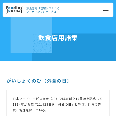
飲食店向け管理システムの
フーディングジャーナル
飲食店用語集
がいしょくのひ【外食の日】
日本フードサービス協会（JF）ではJF創立10周年を記念して
1984年から毎年11月23日を「外食の日」と呼び、外食の普
及、促進を図っている。